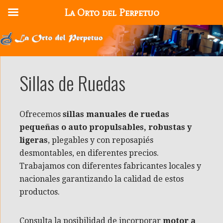
La Orto del Perpetuo
Saltar
al
contenido
Sillas de Ruedas
Ofrecemos
sillas manuales de ruedas
pequeñas o auto propulsables, robustas y
ligeras
, plegables y con reposapiés
desmontables, en diferentes precios.
Trabajamos con diferentes fabricantes locales y
nacionales garantizando la calidad de estos
productos.
Consulta la posibilidad de incorporar
motor a